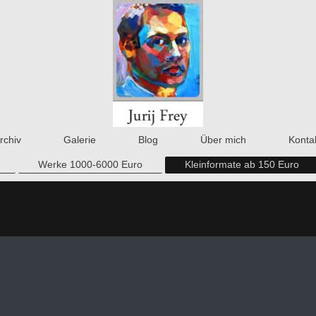
rchiv
Galerie
Blog
Über mich
Konta
Werke 1000-6000 Euro
Kleinformate ab 150 Euro