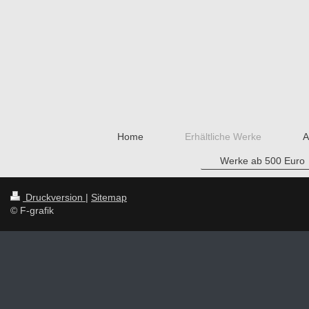
Home
Erhältliche Werke
A
Werke ab 500 Euro
Druckversion
|
Sitemap
© F-grafik